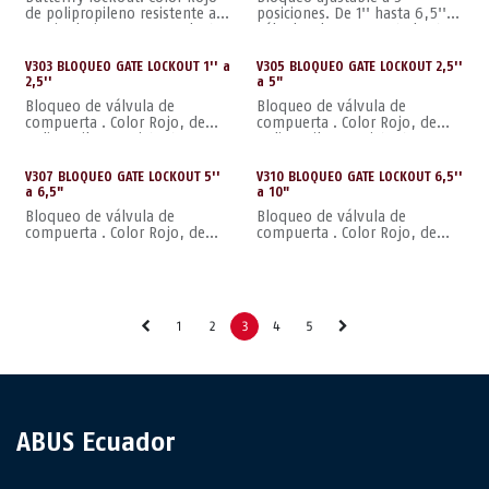
de polipropileno resistente a
posiciones. De 1'' hasta 6,5''.
manipulaciones, no conductor
Válvulas de compuerta hasta
165mm
V303 BLOQUEO GATE LOCKOUT 1'' a
V305 BLOQUEO GATE LOCKOUT 2,5''
2,5''
a 5"
Bloqueo de válvula de
Bloqueo de válvula de
compuerta . Color Rojo, de
compuerta . Color Rojo, de
polipropileno resistente a
polipropileno resistente a
manipulaciones, no conductor.
manipulaciones, no conductor.
V307 BLOQUEO GATE LOCKOUT 5''
V310 BLOQUEO GATE LOCKOUT 6,5''
a 6,5"
a 10"
Bloqueo de válvula de
Bloqueo de válvula de
compuerta . Color Rojo, de
compuerta . Color Rojo, de
polipropileno resistente a
polipropileno resistente a
manipulaciones, no conductor.
manipulaciones, no conductor.
1
2
3
4
5
ABUS Ecuador